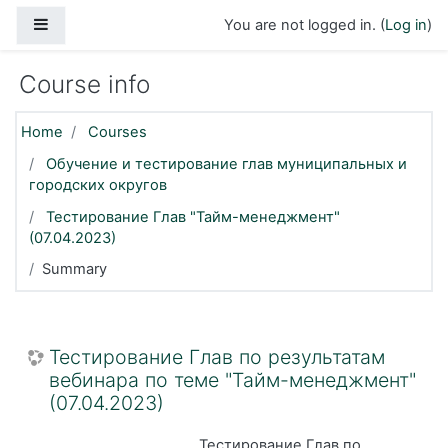
Skip to main content
Side panel
You are not logged in. (
Log in
)
Course info
Home
Courses
Обучение и тестирование глав муниципальных и
городских округов
Тестирование Глав "Тайм-менеджмент"
(07.04.2023)
Summary
Тестирование Глав по результатам
вебинара по теме "Тайм-менеджмент"
(07.04.2023)
Тестирование Глав по