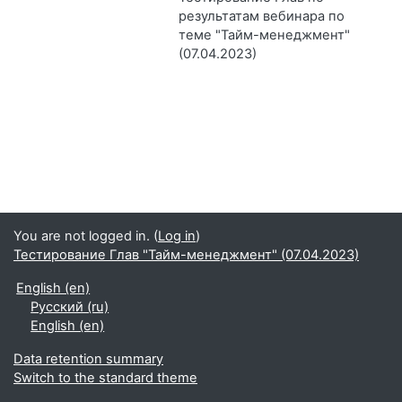
результатам вебинара по
теме "Тайм-менеджмент"
(07.04.2023)
You are not logged in. (
Log in
)
Тестирование Глав "Тайм-менеджмент" (07.04.2023)
English ‎(en)‎
Русский ‎(ru)‎
English ‎(en)‎
Data retention summary
Switch to the standard theme