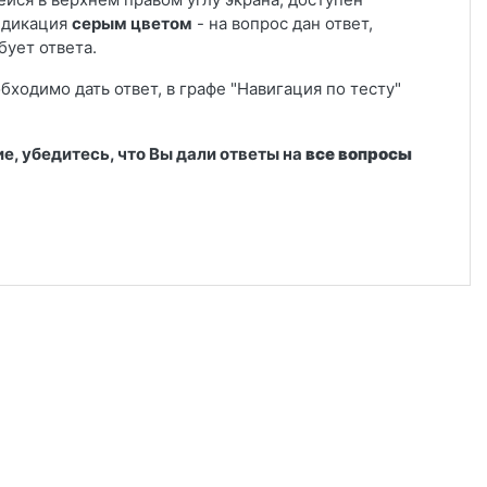
ндикация
серым цветом
- на вопрос дан ответ,
бует ответа.
обходимо дать ответ, в графе "Навигация по тесту"
е, убедитесь, что Вы дали ответы на
все вопросы