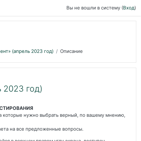
Вы не вошли в систему (
Вход
)
нт» (апрель 2023 год)
Описание
 2023 год)
ЕСТИРОВАНИЯ
на которые нужно выбрать верный, по вашему мнению,
вета на все предложенные вопросы.
ейся в верхнем правом углу экрана, доступен