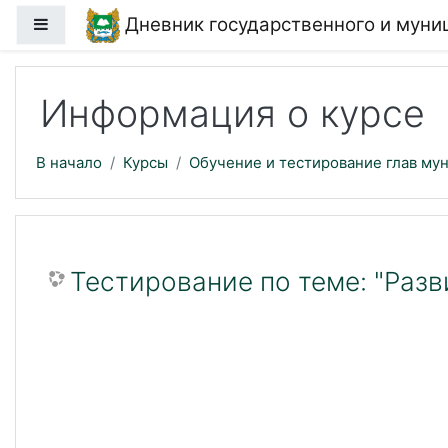
Перейти к основному содержанию
Дневник государственного и мун
Боковая панель
Информация о курсе
В начало
Курсы
Обучение и тестирование глав му
Тестирование по теме: "Раз