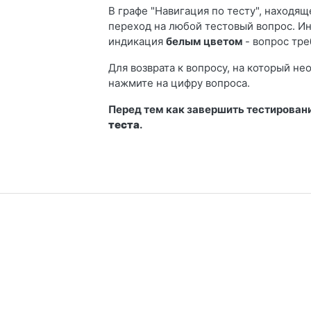
В графе "Навигация по тесту", находящ
переход на любой тестовый вопрос. И
индикация
белым цветом
- вопрос тре
Для возврата к вопросу, на который не
нажмите на цифру вопроса.
Перед тем как завершить тестировани
теста
.