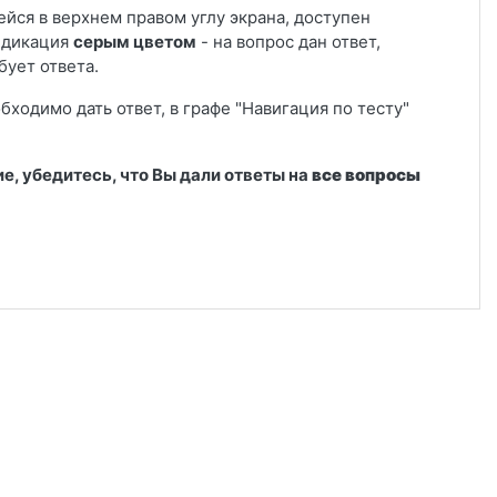
ейся в верхнем правом углу экрана, доступен
ндикация
серым цветом
- на вопрос дан ответ,
бует ответа.
обходимо дать ответ, в графе "Навигация по тесту"
е, убедитесь, что Вы дали ответы на
все вопросы