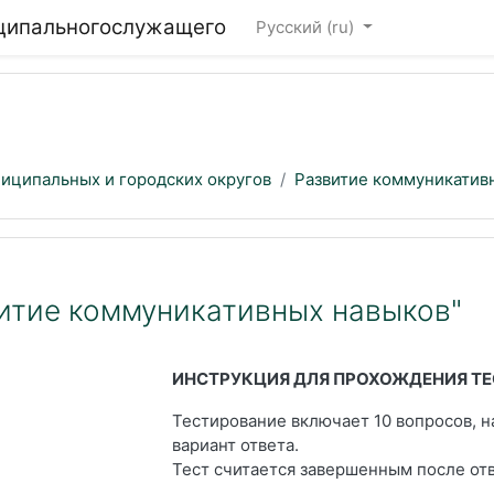
иципальногослужащего
Русский ‎(ru)‎
ниципальных и городских округов
Развитие коммуникатив
витие коммуникативных навыков"
ИНСТРУКЦИЯ ДЛЯ ПРОХОЖДЕНИЯ Т
Тестирование включает 10 вопросов, 
вариант ответа.
Тест считается завершенным после от